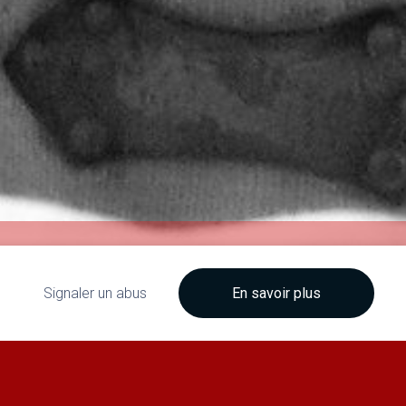
Signaler un abus
En savoir plus
STIQUE