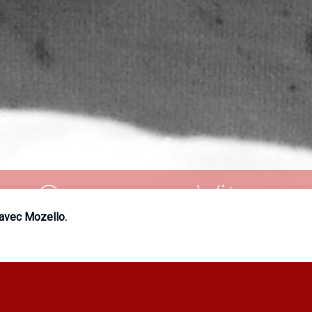
Curcuma Vitae
 avec Mozello.
É DE MON PARCOURS PROFESSIONNEL ET ARTI
QUELQUES EXPÉRIENCES