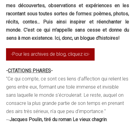
mes découvertes, observations et expériences en les
r
acontant sous toutes sortes de formes: poèmes, photos,
récits, contes... Puis ainsi
inspirer et réenchanter le
monde.
C'est ce qui m'appelle sans cesse et donne du
sens à mon existence.
Ici, donc, un blogue d'histoires!
-Pour les archives de blog, cliquez ici-
-
CITATIONS PHARES
-
"Ce qui compte, ce sont ces liens d'affection qui relient les
gens entre eux, formant une toile immense et invisible
sans laquelle le monde s'écroulerait.
Le reste, auquel on
consacre la plus grande partie de son temps en prenant
des airs très sérieux, n'a que peu d'importance."
~
Jacques Poulin, tiré du roman Le vieux chagrin
.