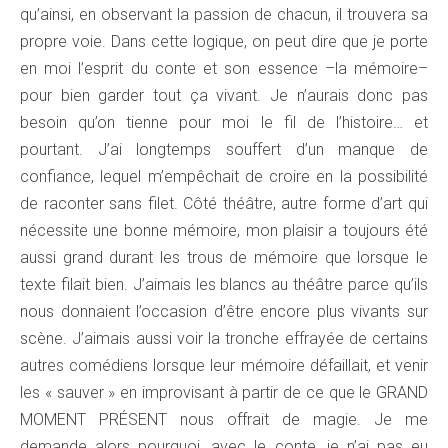
qu’ainsi, en observant la passion de chacun, il trouvera sa
propre voie. Dans cette logique, on peut dire que je porte
en moi l’esprit du conte et son essence –la mémoire–
pour bien garder tout ça vivant. Je n’aurais donc pas
besoin qu’on tienne pour moi le fil de l’histoire… et
pourtant. J’ai longtemps souffert d’un manque de
confiance, lequel m’empêchait de croire en la possibilité
de raconter sans filet. Côté théâtre, autre forme d’art qui
nécessite une bonne mémoire, mon plaisir a toujours été
aussi grand durant les trous de mémoire que lorsque le
texte filait bien. J’aimais les blancs au théâtre parce qu’ils
nous donnaient l’occasion d’être encore plus vivants sur
scène. J’aimais aussi voir la tronche effrayée de certains
autres comédiens lorsque leur mémoire défaillait, et venir
les « sauver » en improvisant à partir de ce que le GRAND
MOMENT PRÉSENT nous offrait de magie. Je me
demande alors pourquoi, avec le conte, je n’ai pas eu