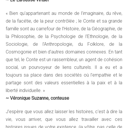
« Bien qu'appartenant au monde de l'imaginaire, du rêve,
de la facétie, de la peur contrôlée ; le Conte et sa grande
famille sont au carrefour de l'Histoire, de la Géographie, de
la Philosophie, de la Psychologie de l'Ethnologie, de la
Sociologie, de l'Anthropologie, du Folklore, de la
Cosmogonie et bien d'autres domaines connexes. En tant
que tel, le Conte est un rassembleur, un agent de cohésion
social, un pourvoyeur de liens culturels. Il a eu et a
toujours sa place dans des sociétés où l'empathie et le
partage sont des valeurs essentielles à la paix et à la
liberté individuelle. »
~
Véronique Suzanne, conteuse
J'espère que vous allez laisser les histoires, c'est à dire la
vie, vous arriver, que vous allez travailler avec ces
histoires issues de votre existence -la vôtre, pas celle de