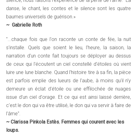
silence, nous faisons l'expérience de la perte de l'âme. La
danse, le chant, les contes et le silence sont les quatre
baumes universels de guérison.»
~
Gabrielle Roth
"...chaque fois que l'on raconte un conte de fée, la nuit
s'installe. Quels que soient le lieu, l'heure, la saison, la
narration d'un conte fait toujours se déployer au dessus
de ceux qui l'écoutent un ciel constellé d'étoiles où vient
luire une lune blanche. Quand l'histoire tire à sa fin, la pièce
est parfois emplie des lueurs de l'aube, à moins qu'il n'y
demeure un éclat d'étoile ou une effilochée de nuages
issue d'un ciel d'orage. Et ce qui est ainsi laissé derrière,
c'est le don qui va être utilisé, le don qui va servir à faire de
l'âme".
~
Clarissa Pinkola Estès
,
Femmes qui courent avec les
loups.