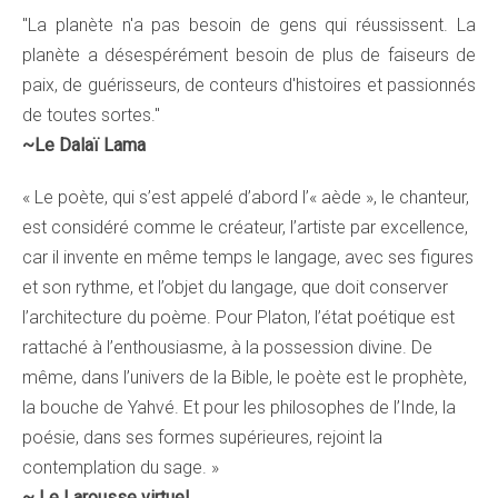
"La planète n'a pas besoin de gens qui réussissent. La
planète a désespérément besoin de plus de faiseurs de
paix, de guérisseurs, de conteurs d'histoires et passionnés
de toutes sortes."
~Le Dalaï Lama
«
Le poète, qui s’est appelé d’abord l’« aède », le chanteur,
est considéré comme le créateur, l’artiste par excellence,
car il invente en même temps le langage, avec ses figures
et son rythme, et l’objet du langage, que doit conserver
l’architecture du poème.
Pour Platon, l’état poétique est
rattaché à l’enthousiasme, à la possession divine. De
même, dans l’univers de la Bible, le poète est le prophète,
la bouche de Yahvé. Et pour les philosophes de l’Inde, la
poésie, dans ses formes supérieures, rejoint la
contemplation du sage
. »
~
Le Larousse virtuel