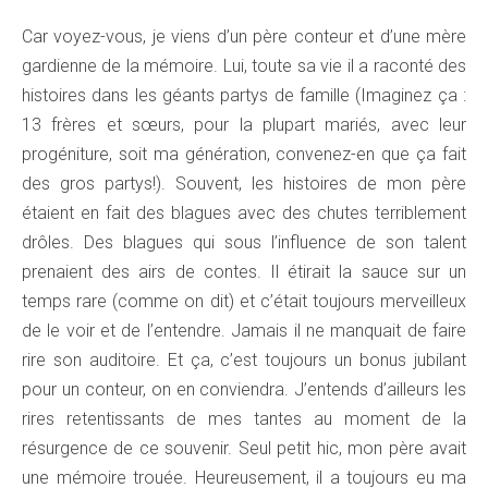
Car voyez-vous, je viens d’un père conteur et d’une mère
gardienne de la mémoire. Lui, toute sa vie il a raconté des
histoires dans les géants partys de famille (Imaginez ça :
13 frères et sœurs, pour la plupart mariés, avec leur
progéniture, soit ma génération, convenez-en que ça fait
des gros partys!). Souvent, les histoires de mon père
étaient en fait des blagues avec des chutes terriblement
drôles. Des blagues qui sous l’influence de son talent
prenaient des airs de contes. Il étirait la sauce sur un
temps rare (comme on dit) et c’était toujours merveilleux
de le voir et de l’entendre. Jamais il ne manquait de faire
rire son auditoire. Et ça, c’est toujours un bonus jubilant
pour un conteur, on en conviendra. J’entends d’ailleurs les
rires retentissants de mes tantes au moment de la
résurgence de ce souvenir. Seul petit hic, mon père avait
une mémoire trouée. Heureusement, il a toujours eu ma