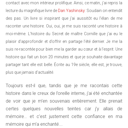
contact avec mon intérieur prolifique. Ainsi, ce matin, j’ai repris la
lecture du magnifique livre de
Dan Yashinsky
: Soudain on entendit
des pas. Un livre si inspirant que j’ai aussitôt eu l’élan de me
raconter une histoire. Oui, oui, je me suis raconté une histoire à
moi-même. L’histoire du Secret de maître Cornille que j’ai eu le
plaisir d’approfondir et d’offrir en partage l’été dernier. Je me la
suis re-racontée pour bien me la garder au cœur et à l’esprit. Une
histoire qui fait un bon 20 minutes et que je souhaite davantage
partager tant elle est belle. Écrite au 19e siècle, elle est, je trouve,
plus que jamais d’actualité.
Toujours est-il que, tandis que je me racontais cette
histoire dans le creux de l’oreille interne, j’ai été enchantée
de voir que je m’en souvenais entièrement. Elle prenait
certes quelques nouvelles teintes car j’y allais de
mémoire… et c’est justement cette confiance en ma
mémoire qui m’a enchanté….